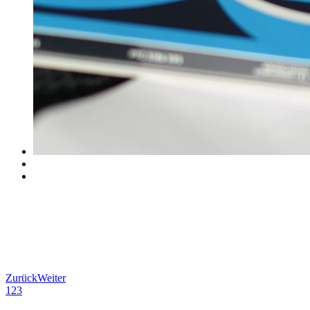
Zurück
Weiter
1
2
3