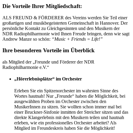
Die Vorteile Ihrer Mitgliedschaft:
ALS FREUND & FÖRDERER des Vereins werden Sie Teil einer
großartigen und musikbegeisterten Gemeinschaft in Hannover. Der
persönliche Kontakt zu Gleichgesinnten und den Musikern der
NDR Radiophilharmonie wird Ihnen Freude bringen, denn wie sagt
Andrew Manze so schön:
“Music + Friends = Life!”
Ihre besonderen Vorteile im Überblick
als Mitglied der „Freunde und Förderer der NDR
Radiophilharmonie e.V.“
„Hörerlebnisplätze“ im Orchester
Erleben Sie ein Spitzenorchester im wahrsten Sinne des
Wortes hautnah! Nur „Freunde“ haben die Möglichkeit, bei
ausgewählten Proben im Orchester zwischen den
MusikerInnen zu sitzen. Sie wollten schon immer mal bei
einer Bruckner-Sinfonie inmitten der Streicher sitzen und das
direkte Klangerlebnis mit den Musikern teilen und hautnah
erleben, wie ein professionelles Orchester arbeitet? Als
Mitglied im Freundeskreis haben Sie die Möglichkeit!