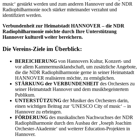
music‘ gestärkt werden und zum anderen Hannover und die NDR
Radiophilharmonie noch stärker miteinander verzahnt und
identifiziert werden.
Verbundenheit zur Heimatstadt HANNOVER – die NDR
Radiophilharmonie möchte durch Ihre Unterstützung
Hannover kulturell weiter bereichern.
Die Vereins-Ziele im Überblick:
BEREICHERUNG
von Hannovers Kultur, Konzert- und
vor allem Kammermusiklandschaft, um zusätzliche Angebote,
die die NDR Radiophilharmonie gerne in seiner Heimatstadt
HANNOVER realisieren möchte, zu ermöglichen.
STÄRKUNG der VERBUNDENHEIT
des Orchesters zu
seiner Heimatstadt Hannover und dem musikbegeistertem
Publikum.
UNTERSTÜTZUNG
der Musiker des Orchesters darin,
einen wichtigen Beitrag zur ‘UNESCO City of music‘ – in
Hannover zu erbringen.
FÖRDERUNG
des musikalischen Nachwuchses der NDR
Radiophilharmonie durch den Ausbau der ‚Joseph Joachim
Orchester-Akademie‘ und weiterer Education-Projekten in
Hannover.