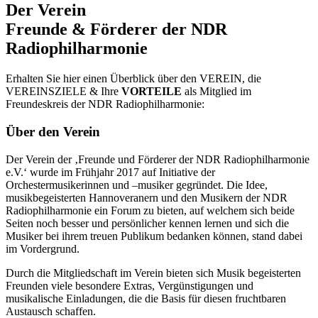
Der Verein
Freunde & Förderer der NDR
Radiophilharmonie
Erhalten Sie hier einen Überblick über den VEREIN, die
VEREINSZIELE & Ihre
VORTEILE
als Mitglied im
Freundeskreis der NDR Radiophilharmonie:
Über den Verein
Der Verein der ‚Freunde und Förderer der NDR Radiophilharmonie
e.V.‘ wurde im Frühjahr 2017 auf Initiative der
Orchestermusikerinnen und –musiker gegründet. Die Idee,
musikbegeisterten Hannoveranern und den Musikern der NDR
Radiophilharmonie ein Forum zu bieten, auf welchem sich beide
Seiten noch besser und persönlicher kennen lernen und sich die
Musiker bei ihrem treuen Publikum bedanken können, stand dabei
im Vordergrund.
Durch die Mitgliedschaft im Verein bieten sich Musik begeisterten
Freunden viele besondere Extras, Vergünstigungen und
musikalische Einladungen, die die Basis für diesen fruchtbaren
Austausch schaffen.