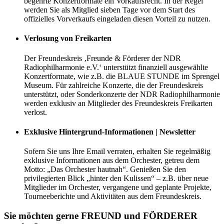
begehrte Konzertformate ein Vorkaufsrecht. In der Regel
werden Sie als Mitglied sieben Tage vor dem Start des
offizielles Vorverkaufs eingeladen diesen Vorteil zu nutzen.
Verlosung von Freikarten
Der Freundeskreis ‚Freunde & Förderer der NDR
Radiophilharmonie e.V.‘ unterstützt finanziell ausgewählte
Konzertformate, wie z.B. die BLAUE STUNDE im Sprengel
Museum. Für zahlreiche Konzerte, die der Freundeskreis
unterstützt, oder Sonderkonzerte der NDR Radiophilharmonie
werden exklusiv an Mitglieder des Freundeskreis Freikarten
verlost.
Exklusive Hintergrund-Informationen | Newsletter
Sofern Sie uns Ihre Email verraten, erhalten Sie regelmäßig
exklusive Informationen aus dem Orchester, getreu dem
Motto: „Das Orchester hautnah“. Genießen Sie den
privilegierten Blick „hinter den Kulissen“ – z.B. über neue
Mitglieder im Orchester, vergangene und geplante Projekte,
Tourneeberichte und Aktivitäten aus dem Freundeskreis.
Sie möchten gerne FREUND und FÖRDERER