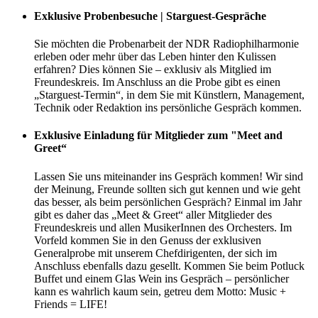
Exklusive Probenbesuche | Starguest-Gespräche
Sie möchten die Probenarbeit der NDR Radiophilharmonie
erleben oder mehr über das Leben hinter den Kulissen
erfahren? Dies können Sie – exklusiv als Mitglied im
Freundeskreis. Im Anschluss an die Probe gibt es einen
„Starguest-Termin“, in dem Sie mit Künstlern, Management,
Technik oder Redaktion ins persönliche Gespräch kommen.
Exklusive Einladung für Mitglieder zum "Meet and
Greet“
Lassen Sie uns miteinander ins Gespräch kommen! Wir sind
der Meinung, Freunde sollten sich gut kennen und wie geht
das besser, als beim persönlichen Gespräch? Einmal im Jahr
gibt es daher das „Meet & Greet“ aller Mitglieder des
Freundeskreis und allen MusikerInnen des Orchesters. Im
Vorfeld kommen Sie in den Genuss der exklusiven
Generalprobe mit unserem Chefdirigenten, der sich im
Anschluss ebenfalls dazu gesellt. Kommen Sie beim Potluck
Buffet und einem Glas Wein ins Gespräch – persönlicher
kann es wahrlich kaum sein, getreu dem Motto: Music +
Friends = LIFE!