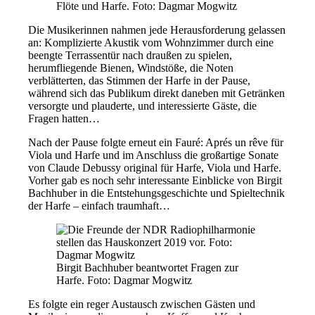
Flöte und Harfe. Foto: Dagmar Mogwitz
Die Musikerinnen nahmen jede Herausforderung gelassen
an: Komplizierte Akustik vom Wohnzimmer durch eine
beengte Terrassentür nach draußen zu spielen,
herumfliegende Bienen, Windstöße, die Noten
verblätterten, das Stimmen der Harfe in der Pause,
während sich das Publikum direkt daneben mit Getränken
versorgte und plauderte, und interessierte Gäste, die
Fragen hatten…
Nach der Pause folgte erneut ein Fauré: Aprés un rêve für
Viola und Harfe und im Anschluss die großartige Sonate
von Claude Debussy original für Harfe, Viola und Harfe.
Vorher gab es noch sehr interessante Einblicke von Birgit
Bachhuber in die Entstehungsgeschichte und Spieltechnik
der Harfe – einfach traumhaft…
Birgit Bachhuber beantwortet Fragen zur
Harfe. Foto: Dagmar Mogwitz
Es folgte ein reger Austausch zwischen Gästen und