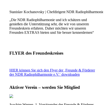
Stanislav Kochanovsky | Chefdirigent NDR Radiophilharmonie
„Die NDR Radiophilharmonie und ich schätzen und
genießen die Unterstützung sehr, die wir von unserem
Freundeskreis erfahren. Daher möchten wir unseren
Freunden EXTRAS bieten und Sie besser kennenlernen“
FLYER des Freundeskreises
HIER können Sie sich den Flyer der ‚Freunde & Förderer
der NDR Radiophilharmonie e.V.‘ downloaden
Aktiver Verein – werden Sie Mitglied
Joachim Werren, 1. Vorsitzender der Freunde & Förderer