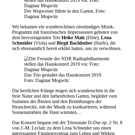
Der Wegweiser führte in den Garten. Foto:
Dagmar Mogwitz
Wir bekamen ein wunderschönes einstündiges Musik-
Programm mit französischen Impressionen geboten von
dem hervorragenden Trio
Heike Malz
(Flöte),
Lena
Schneider
(Viola) und
Birgit Bachhuber
(Harfe), die
sich ehrenamtlich bereit erklärt hatten, uns zu verwöhnen.
Das Trio gestaltet das Hauskonzert 2019.
Foto: Dagmar Mogwitz
Die herrlichen Klänge trugen sich wunderschön in die
freie Natur und den farbenfrohen Garten, begleitet vom
Summen der Bienen und den Bemühungen der
Heuschrecke, mit der Musik zu konkurrieren, während
Sonnenstrahlen die Haut wärmten…
Das Konzert begann mit der Triosonate D-Dur op. 2 Nr. 8
von J.-M. Leclair, zu dem Lena Schneider uns einen
interessanten Einstiegsvortrag zum Leben und Wirken