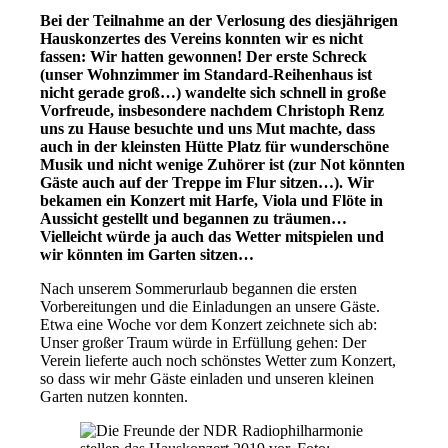
Bei der Teilnahme an der Verlosung des diesjährigen
Hauskonzertes des Vereins konnten wir es nicht
fassen: Wir hatten gewonnen! Der erste Schreck
(unser Wohnzimmer im Standard-Reihenhaus ist
nicht gerade groß…) wandelte sich schnell in große
Vorfreude, insbesondere nachdem Christoph Renz
uns zu Hause besuchte und uns Mut machte, dass
auch in der kleinsten Hütte Platz für wunderschöne
Musik und nicht wenige Zuhörer ist (zur Not könnten
Gäste auch auf der Treppe im Flur sitzen…). Wir
bekamen ein Konzert mit Harfe, Viola und Flöte in
Aussicht gestellt und begannen zu träumen…
Vielleicht würde ja auch das Wetter mitspielen und
wir könnten im Garten sitzen…
Nach unserem Sommerurlaub begannen die ersten
Vorbereitungen und die Einladungen an unsere Gäste.
Etwa eine Woche vor dem Konzert zeichnete sich ab:
Unser großer Traum würde in Erfüllung gehen: Der
Verein lieferte auch noch schönstes Wetter zum Konzert,
so dass wir mehr Gäste einladen und unseren kleinen
Garten nutzen konnten.