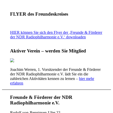
FLYER des Freundeskreises
HIER können Sie sich den Flyer der ‚Freunde & Förderer
der NDR Radiophilharmonie e.V.‘ downloaden
Aktiver Verein – werden Sie Mitglied
Joachim Werren, 1. Vorsitzender der Freunde & Förderer
der NDR Radiophilharmonie e.V. lädt Sie ein die
zahlreichen Aktivitäten kennen zu lernen –
hier mehr
erfahren
Freunde & Förderer der NDR
Radiophilharmonie e.V.
Rudolf-von-Bennigsen-Ufer 22