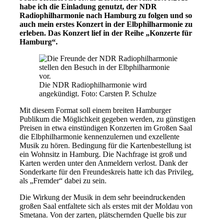
habe ich die Einladung genutzt, der NDR
Radiophilharmonie nach Hamburg zu folgen und so
auch mein erstes Konzert in der Elbphilharmonie zu
erleben. Das Konzert lief in der Reihe „Konzerte für
Hamburg“.
Die NDR Radiophilharmonie wird
angekündigt. Foto: Carsten P. Schulze
Mit diesem Format soll einem breiten Hamburger
Publikum die Möglichkeit gegeben werden, zu günstigen
Preisen in etwa einstündigen Konzerten im Großen Saal
die Elbphilharmonie kennenzulernen und exzellente
Musik zu hören. Bedingung für die Kartenbestellung ist
ein Wohnsitz in Hamburg. Die Nachfrage ist groß und
Karten werden unter den Anmeldern verlost. Dank der
Sonderkarte für den Freundeskreis hatte ich das Privileg,
als „Fremder“ dabei zu sein.
Die Wirkung der Musik in dem sehr beeindruckenden
großen Saal entfaltete sich als erstes mit der Moldau von
Smetana. Von der zarten, plätschernden Quelle bis zur