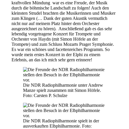
kraftvollen Mündung war es eine Freude, der Musik
durch die böhmische Landschaft zu folgen! Auch den
kleinsten Strudel brachten die Musikerinnen und Musiker
zum Klingen (… Dank der guten Akustik vermutlich
nicht nur auf meinem Platz hinter dem Orchester
ausgezeichnet zu hören). Anschließend gab es das sehr
lebendig vorgetragene Konzert für Trompete und
Orchester von Haydn (mit Simon Höfele an der
Trompete) und zum Schluss Mozarts Prager Symphonie.
Es war ein schönes und facettenreiches Programm. So
wurde mein erstes Konzert in der Elphi zu einem
Erlebnis, an das ich mich sehr gern erinnere!
Die NDR Radiophilharmonie unter Andrew
Manze spielt zusammen mit Simon Höfele.
Foto: Carsten P. Schulze
Die NDR Radiophilharmonie spielt in der
ausverkauften Elbphilharmonie. Foto: