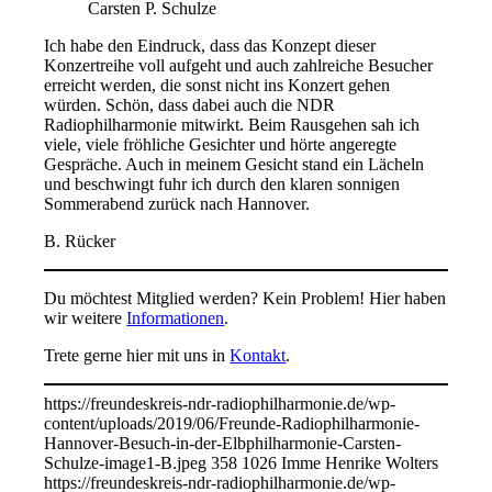
Carsten P. Schulze
Ich habe den Eindruck, dass das Konzept dieser
Konzertreihe voll aufgeht und auch zahlreiche Besucher
erreicht werden, die sonst nicht ins Konzert gehen
würden. Schön, dass dabei auch die NDR
Radiophilharmonie mitwirkt. Beim Rausgehen sah ich
viele, viele fröhliche Gesichter und hörte angeregte
Gespräche. Auch in meinem Gesicht stand ein Lächeln
und beschwingt fuhr ich durch den klaren sonnigen
Sommerabend zurück nach Hannover.
B. Rücker
Du möchtest Mitglied werden? Kein Problem! Hier haben
wir weitere
Informationen
.
Trete gerne hier mit uns in
Kontakt
.
https://freundeskreis-ndr-radiophilharmonie.de/wp-
content/uploads/2019/06/Freunde-Radiophilharmonie-
Hannover-Besuch-in-der-Elbphilharmonie-Carsten-
Schulze-image1-B.jpeg
358
1026
Imme Henrike Wolters
https://freundeskreis-ndr-radiophilharmonie.de/wp-